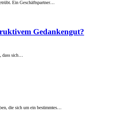
betrübt. Ein Geschäftspartner…
struktivem Gedankengut?
t, dass sich…
aben, die sich um ein bestimmtes…