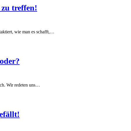
zu treffen!
ktiert, wie man es schafft,…
 oder?
ch. Wir redeten uns…
fällt!