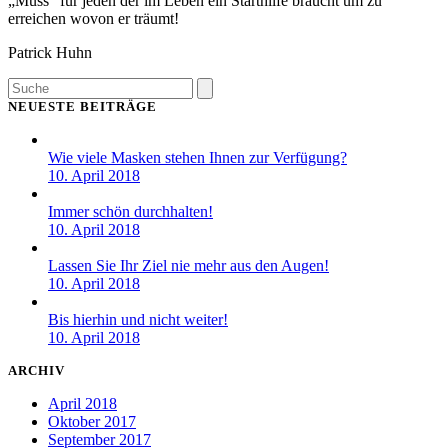
„Muss“ für jeden der im Leben ein Starthilfe braucht um zu
erreichen wovon er träumt!
Patrick Huhn
Search
NEUESTE BEITRÄGE
Wie viele Masken stehen Ihnen zur Verfügung?
10. April 2018
Immer schön durchhalten!
10. April 2018
Lassen Sie Ihr Ziel nie mehr aus den Augen!
10. April 2018
Bis hierhin und nicht weiter!
10. April 2018
ARCHIV
April 2018
Oktober 2017
September 2017