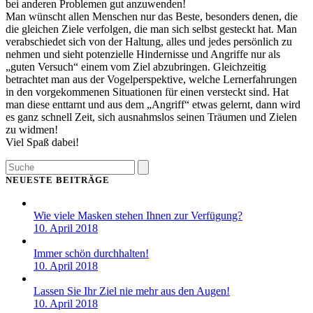
bei anderen Problemen gut anzuwenden!
Man wünscht allen Menschen nur das Beste, besonders denen, die
die gleichen Ziele verfolgen, die man sich selbst gesteckt hat. Man
verabschiedet sich von der Haltung, alles und jedes persönlich zu
nehmen und sieht potenzielle Hindernisse und Angriffe nur als
„guten Versuch“ einem vom Ziel abzubringen. Gleichzeitig
betrachtet man aus der Vogelperspektive, welche Lernerfahrungen
in den vorgekommenen Situationen für einen versteckt sind. Hat
man diese enttarnt und aus dem „Angriff“ etwas gelernt, dann wird
es ganz schnell Zeit, sich ausnahmslos seinen Träumen und Zielen
zu widmen!
Viel Spaß dabei!
Search
NEUESTE BEITRÄGE
Wie viele Masken stehen Ihnen zur Verfügung?
10. April 2018
Immer schön durchhalten!
10. April 2018
Lassen Sie Ihr Ziel nie mehr aus den Augen!
10. April 2018