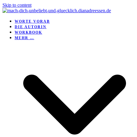
Skip to content
WORTE VORAB
DIE AUTORIN
WORKBOOK
MEHR …